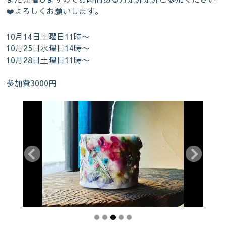
保護猫たちとの日々の暮らしも載せてい
❤️よろしくお願いします。
きます
10月14日土曜日11時〜
10月25日水曜日14時〜
10月28日土曜日11時〜
参加費3000円