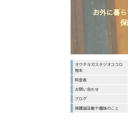
お外に暮ら
保
オウチヨガスタジオココロ
熊本
料金表
お問い合わせ
ブログ
保護猫活動や趣味のこと