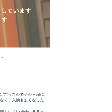
もしています
ます
ージ
定だったのでその日程に
なり、入院も無くなった
取りにくい場所にある事