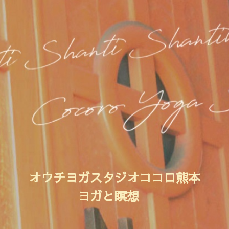
オウチヨガスタジオココロ熊本
ヨガと瞑想