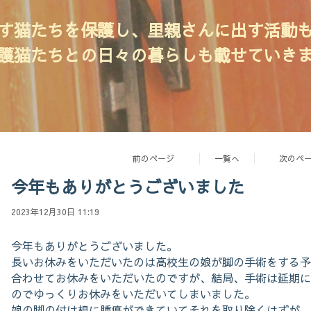
す猫たちを保護し、里親さんに出す活動
護猫たちとの日々の暮らしも載せていき
前のページ
一覧へ
次のペ
今年もありがとうございました
2023年12月30日 11:19
今年もありがとうございました。
長いお休みをいただいたのは高校生の娘が脚の手術をする予
合わせてお休みをいただいたのですが、結局、手術は延期に
のでゆっくりお休みをいただいてしまいました。
娘の脚の付け根に腫瘍ができていてそれを取り除くはずが、