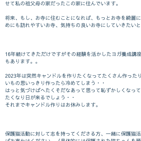
せて私の祖父母の家だったこの家に住んでいます。
将来、もし、お寺に住むことになれば、もっとお寺を綺麗に
めにも訪れやすいお寺、気持ちの良いお寺にしていきたいと
16年続けてきただけですがその経験を活かしたヨガ養成講
もあります。。
2023年は突然キャンドルを作りたくなってたくさん作った
いもの思いっきり作ったら冷めてしまう・・
はっと気づけばへたくそだなあって思って恥ずかしくなって
たくなり日が来るでしょう・・
それまでキャンドル作りはお休みします。
保護猫活動に対して志を持ってくださる方、一緒に保護猫活
ばお声かけください。（具体的には保護された猫ちゃんを預