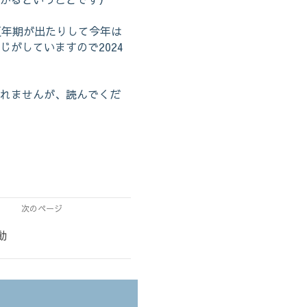
更年期が出たりして今年は
がしていますので2024
れませんが、読んでくだ
次のページ
動