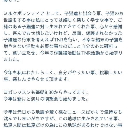
実です。
ミルクボランティア として、子猫達と出会う事、子猫のお
世話をする事は私にとっては嬉しく楽しく幸せな事で、ご
縁のある子猫達に対し生まれてきてくれた事、心から感謝
し、喜んでお世話したいけれど、反面、保護されなかった
子猫達の行末を考えればTNRを行い、不幸な結末の子猫を
増やさない活動も必要な事なのだ…と自分の心に鞭打っ
て、奮い立たせ、今年の保護猫活動はTNR活動から始まり
ました。
今年も私はわたしらしく、自分がやりたい事、挑戦したい
事、楽しんでやらせて頂きます。
ヨガレッスンも毎朝9:30からやってます。
今年は新月と満月の瞑想会も始めました。
今年は元日から地震や驚く様なニュースばかりで気持ちも
沈んでしまいがちですが、この地球に生かされている事、
私達人間は私達だけの為にこの地球があるわけではない事