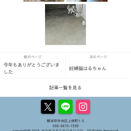
前のページ
次のページ
今年もありがとうございま
妊婦猫はるちゃん
した
記事一覧を見る
熊本市中央区上林町1-5
090-9470-1599
copyright© 2023 オウチヨガスタジオココロ All Rights Reserved.